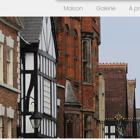
Maison
Galerie
À p