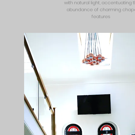
with natural light, accentuating 
abundance of charming chap
features