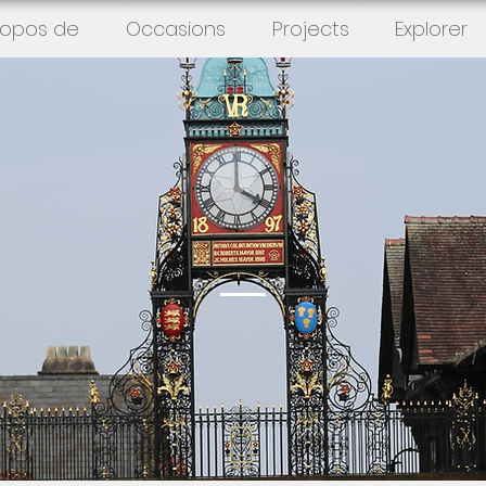
ropos de
Occasions
Projects
Explorer