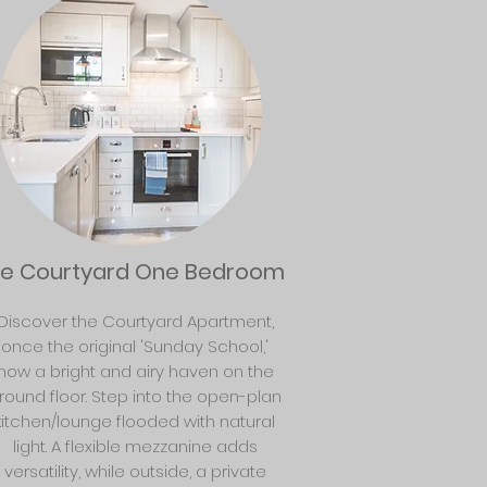
e Courtyard One Bedroom
Discover the Courtyard Apartment,
once the original 'Sunday School,'
now a bright and airy haven on the
round floor. Step into the open-plan
kitchen/lounge flooded with natural
light. A flexible mezzanine adds
versatility, while outside, a private