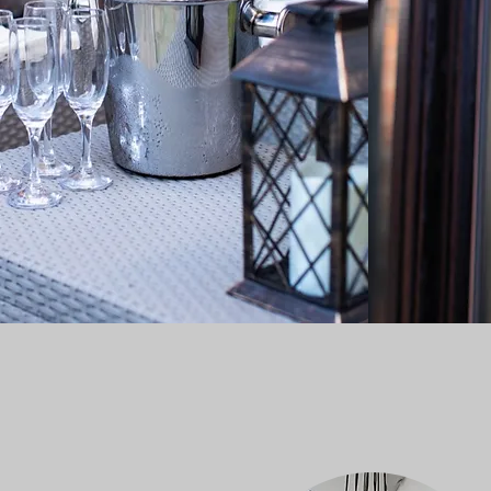
maison, et cela se
Si vous avez besoin de r
contacter