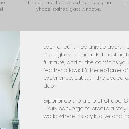
the
This apartment captures the the original
s
el
Chapel stained glass windows,
Each of our three unique apartmen
the highest standards, boasting ta
furniture, and all the comforts you 
feather pillows. It's the epitome o
experience, but with the added ex
door.
Experience the allure of Chapel 
luxury converge to create a stay 
world where history is alive and 